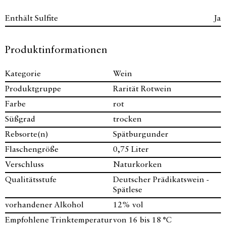
Enthält Sulfite
Ja
Produktinformationen
Kategorie
Wein
Produktgruppe
Rarität Rotwein
Farbe
rot
Süßgrad
trocken
Rebsorte(n)
Spätburgunder
Flaschengröße
0,75 Liter
Verschluss
Naturkorken
Qualitätsstufe
Deutscher Prädikatswein -
Spätlese
vorhandener Alkohol
12% vol
Empfohlene Trinktemperatur
von 16 bis 18 °C