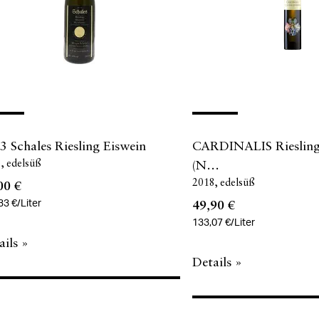
3 Schales Riesling Eiswein
CARDINALIS Riesling
3
edelsüß
(N…
2018
edelsüß
00 €
33 €/Liter
49,90 €
133,07 €/Liter
ails »
Details »