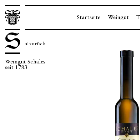
Startseite
Weingut
T
<
zurück
Weingut Schales
Keine
seit 1783
Ergebnisse