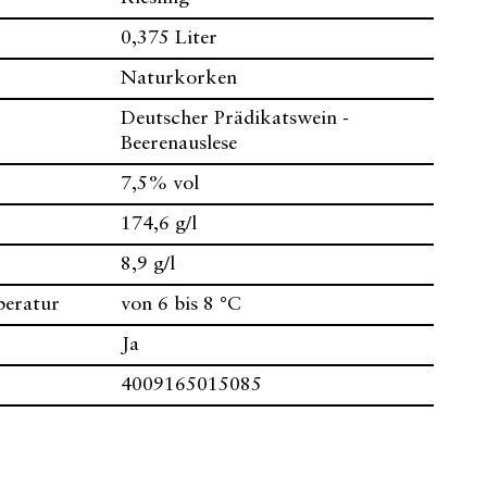
0,375 Liter
Naturkorken
Deutscher Prädikatswein -
Beerenauslese
7,5% vol
174,6 g/l
8,9 g/l
peratur
von 6 bis 8 °C
Ja
4009165015085