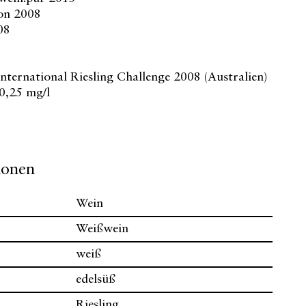
ion 2008
08
ernational Riesling Challenge 2008 (Australien)
0,25 mg/l
ionen
Wein
Weißwein
weiß
edelsüß
Riesling