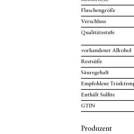
Flaschengröße
Verschluss
Qualitätsstufe
vorhandener Alkohol
Restsüße
Säuregehalt
Empfohlene Trinktem
Enthält Sulfite
GTIN
Produzent