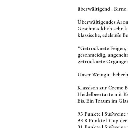
überwältigend | Birne 
Überwältigendes Arom
Geschmacklich sehr k
klassische, edelsüße B
"Getrocknete Feigen, 
geschmeidig, angenehm
getrocknete Organgen
Unser Weingut beherbe
Klassisch zur Creme B
Heidelbeertarte mit K
Eis. Ein Traum im Glas
93 Punkte | Süßweine
93,8 Punkte | Cup de
91 Punkte | Süßweine