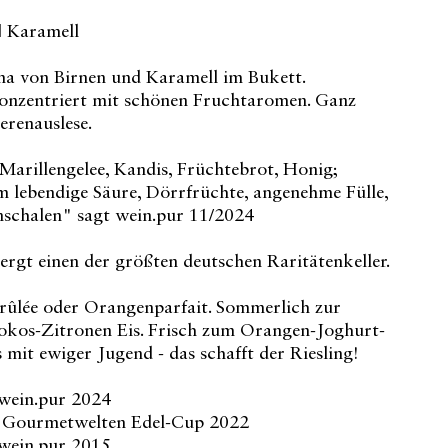
| Karamell
a von Birnen und Karamell im Bukett.
onzentriert mit schönen Fruchtaromen. Ganz
eerenauslese.
Marillengelee, Kandis, Früchtebrot, Honig;
 lebendige Säure, Dörrfrüchte, angenehme Fülle,
schalen" sagt wein.pur 11/2024
rgt einen der größten deutschen Raritätenkeller.
rûlée oder Orangenparfait. Sommerlich zur
okos-Zitronen Eis. Frisch zum Orangen-Joghurt-
 mit ewiger Jugend - das schafft der Riesling!
 wein.pur 2024
r Gourmetwelten Edel-Cup 2022
 wein.pur 2015