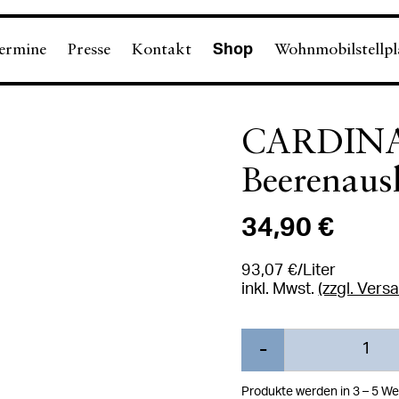
ermine
Presse
Kontakt
Wohnmobilstellpl
Shop
CARDINAL
Beerenausl
34,90 €
93,07 €/Liter
inkl. Mwst.
(zzgl. Vers
Menge
-
Weniger
Produkte werden in 3 – 5 We