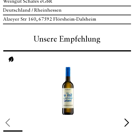
Weingut Schales eGbR
Deutschland / Rheinhessen
Alzeyer Str 160, 67592 Flörsheim-Dalsheim
Unsere Empfehlung
Vegan