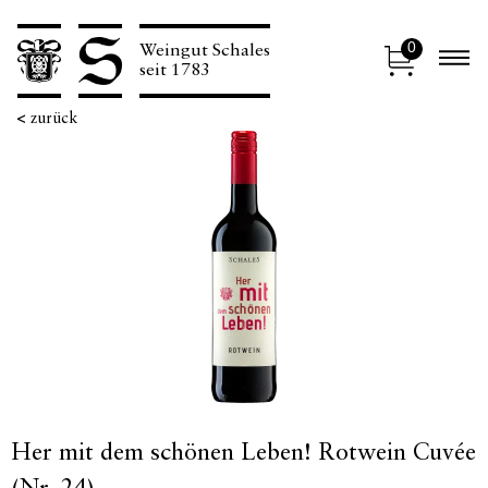
0
Weingut Schales
N
seit 1783
<
zurück
Her mit dem schönen Leben! Rotwein Cuvée