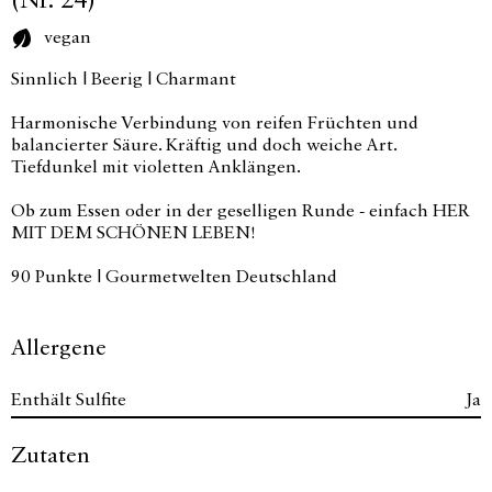
(Nr. 24)
vegan
Sinnlich | Beerig | Charmant
Harmonische Verbindung von reifen Früchten und
balancierter Säure. Kräftig und doch weiche Art.
Tiefdunkel mit violetten Anklängen.
Ob zum Essen oder in der geselligen Runde - einfach HER
MIT DEM SCHÖNEN LEBEN!
90 Punkte | Gourmetwelten Deutschland
Allergene
Enthält Sulfite
Ja
Zutaten