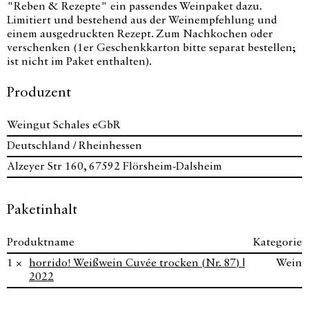
"Reben & Rezepte" ein passendes Weinpaket dazu.
Limitiert und bestehend aus der Weinempfehlung und
einem ausgedruckten Rezept. Zum Nachkochen oder
verschenken (1er Geschenkkarton bitte separat bestellen;
ist nicht im Paket enthalten).
Produzent
Weingut Schales eGbR
Deutschland / Rheinhessen
Alzeyer Str 160, 67592 Flörsheim-Dalsheim
Paketinhalt
Produktname
Kategorie
1 ×
horrido! Weißwein Cuvée trocken (Nr. 87) |
Wein
2022