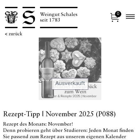
0
Weingut Schales
N
seit 1783
<
zurück
Ausverkauft
Rezept-Tipp | November 2025 (P088)
Rezept des Monats: November!
Denn probieren geht über Studieren: Jeden Monat finden
Sie passend zum Rezept aus unserem eigenen Kalender