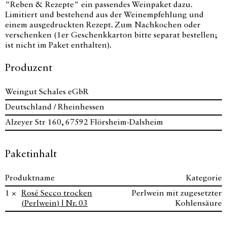
"Reben & Rezepte" ein passendes Weinpaket dazu.
Limitiert und bestehend aus der Weinempfehlung und
einem ausgedruckten Rezept. Zum Nachkochen oder
verschenken (1er Geschenkkarton bitte separat bestellen;
ist nicht im Paket enthalten).
Produzent
Weingut Schales eGbR
Deutschland / Rheinhessen
Alzeyer Str 160, 67592 Flörsheim-Dalsheim
Paketinhalt
Produktname
Kategorie
1 ×
Rosé Secco trocken
Perlwein mit zugesetzter
(Perlwein) | Nr. 03
Kohlensäure