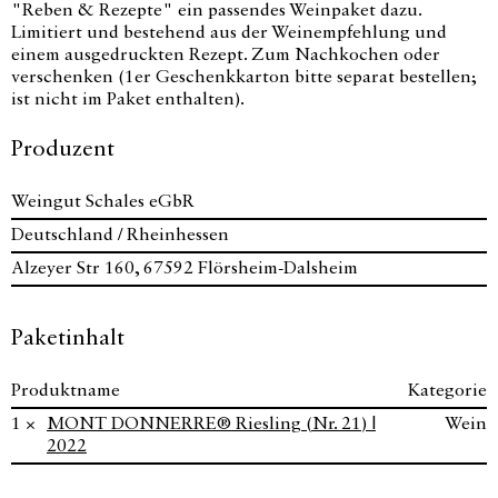
"Reben & Rezepte" ein passendes Weinpaket dazu.
Limitiert und bestehend aus der Weinempfehlung und
einem ausgedruckten Rezept. Zum Nachkochen oder
verschenken (1er Geschenkkarton bitte separat bestellen;
ist nicht im Paket enthalten).
Produzent
Weingut Schales eGbR
Deutschland / Rheinhessen
Alzeyer Str 160, 67592 Flörsheim-Dalsheim
Paketinhalt
Produktname
Kategorie
1 ×
MONT DONNERRE® Riesling (Nr. 21) |
Wein
2022